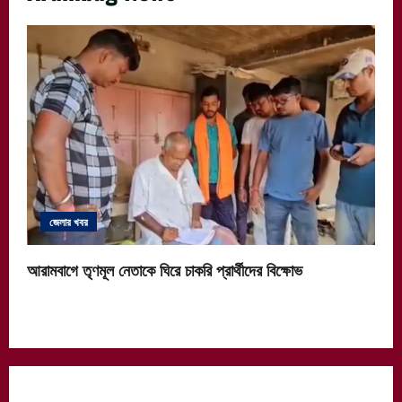
জেলার খবর
আরামবাগে তৃণমূল নেতাকে ঘিরে চাকরি প্রার্থীদের বিক্ষোভ