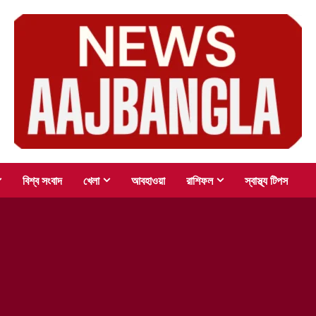
বিশ্ব সংবাদ
খেলা
আবহাওয়া
রাশিফল
স্বাস্থ্য টিপস