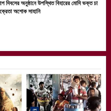
োগ দিবসের অনুষ্ঠানে উপস্থিত বিহারের মোদি ভক্ত চা
িক্রেতা অশোক সাহানি
দেশ