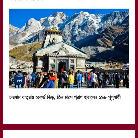
দেশ
চারধাম যাত্রায় রেকর্ড ভিড়, তিন মাসে প্রাণ হারালেন ১৯৮ পুণ্যার্থী