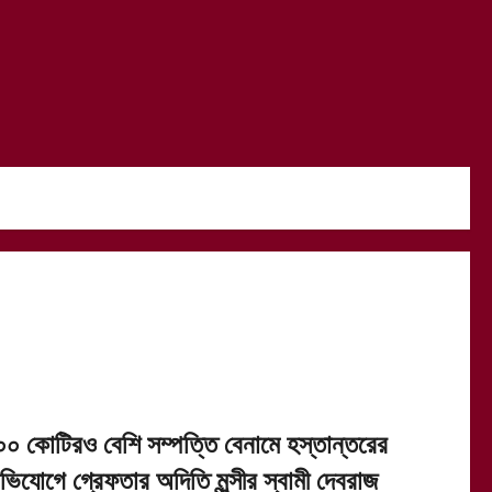
০০ কোটিরও বেশি সম্পত্তি বেনামে হস্তান্তরের
ভিযোগে গ্রেফতার অদিতি মুন্সীর স্বামী দেবরাজ