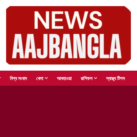
বিশ্ব সংবাদ
খেলা
আবহাওয়া
রাশিফল
স্বাস্থ্য টিপস