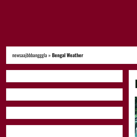
newsaajbbbangggla
»
Bengal Weather