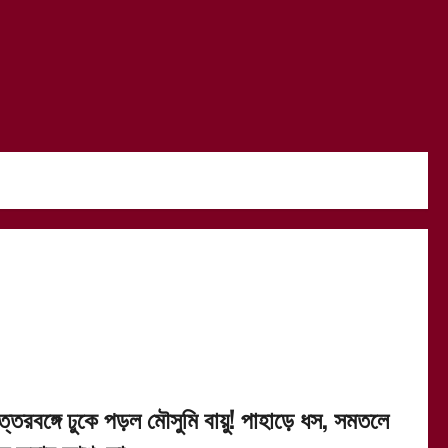
ত্তরবঙ্গে ঢুকে পড়ল মৌসুমি বায়ু! পাহাড়ে ধস, সমতলে