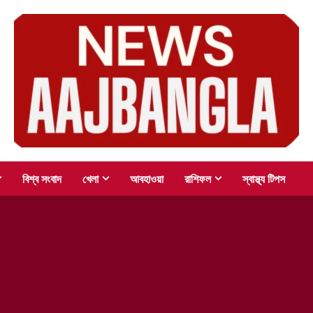
বিশ্ব সংবাদ
খেলা
আবহাওয়া
রাশিফল
স্বাস্থ্য টিপস