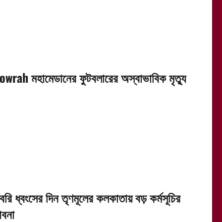
owrah মহামেডানের ফুটবলারের অস্বাভাবিক মৃত্যু
বরি ধ্বংসের দিন তৃণমূলের কলকাতায় বড় কর্মসূচির
াবনা