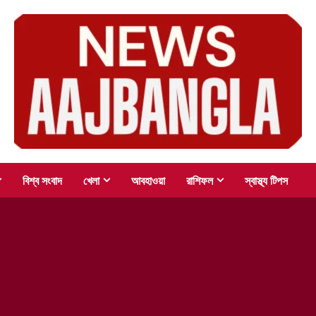
বিশ্ব সংবাদ
খেলা
আবহাওয়া
রাশিফল
স্বাস্থ্য টিপস