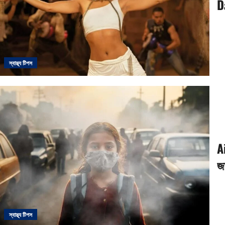
D
স্বাস্থ্য টিপস
A
জ
স্বাস্থ্য টিপস