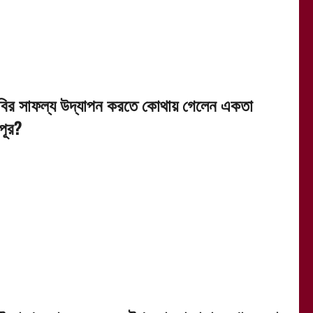
বির সাফল্য উদ্‌যাপন করতে কোথায় গেলেন একতা
পূর?