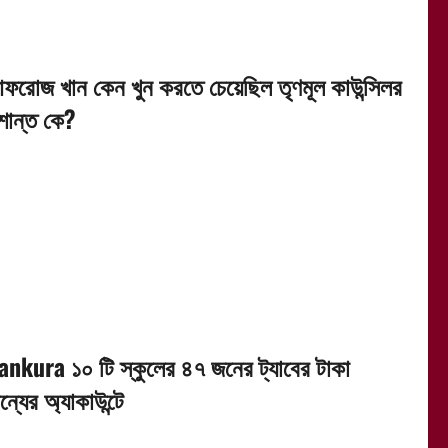
ফরোজ খান কেন খুন করতে চেয়েছিল তৃণমূল কাউন্সিলর
ুশান্ত কে?
ankura ১০ টি স্কুলের ৪৭ জনের ট্যাবের টাকা
্যের অ্যাকাউন্টে