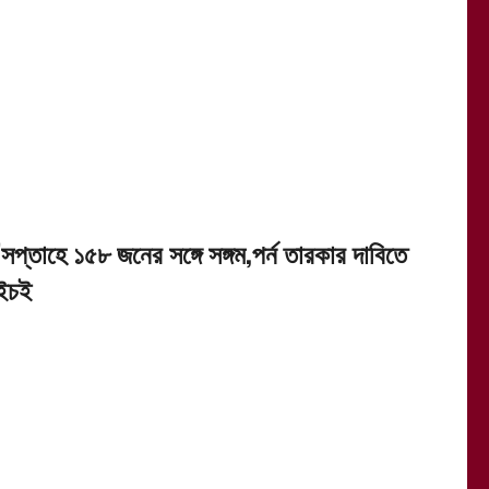
’সপ্তাহে ১৫৮ জনের সঙ্গে সঙ্গম,পর্ন তারকার দাবিতে
ইচই