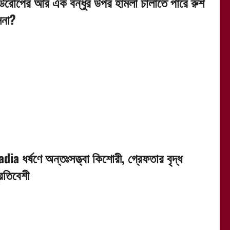
উরোপের আর এক বন্ধুর উপর হামলা চালাতে পারে রুশ
েনা?
dia ধর্ষণে অন্তঃসত্ত্বা কিশোরী, গ্রেফতার বৃদ্ধ
্রতিবেশী