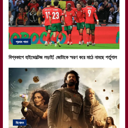
প্রথম পাতা
বিশ্বকাপে হাইভোল্টেজ লড়াই! জোটাকে স্মরণ করে মাঠে নামছে পর্তুগাল
বিনোদন