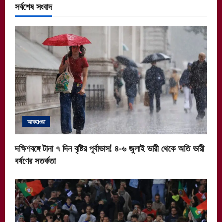
সর্বশেষ সংবাদ
আবহাওয়া
দক্ষিণবঙ্গে টানা ৭ দিন বৃষ্টির পূর্বাভাস! ৪-৬ জুলাই ভারী থেকে অতি ভারী
বর্ষণের সতর্কতা