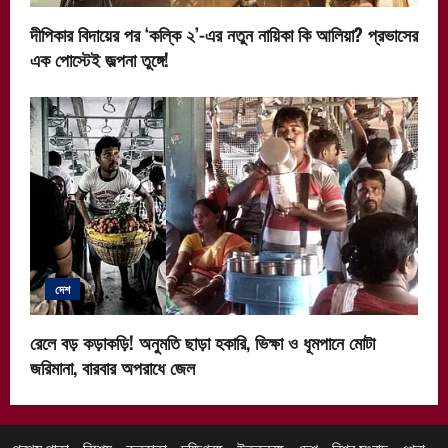
দীপিকার বিদায়ের পর ‘কল্কি ২’-এর নতুন নায়িকা কি আলিয়া? প্রভাসের
এক পোস্টেই জল্পনা তুঙ্গে!
দেশ
রেলে বড় কড়াকড়ি! অনুমতি ছাড়া হকারি, ভিক্ষা ও ধূমপানে মোটা
জরিমানা, বারবার অপরাধে জেল