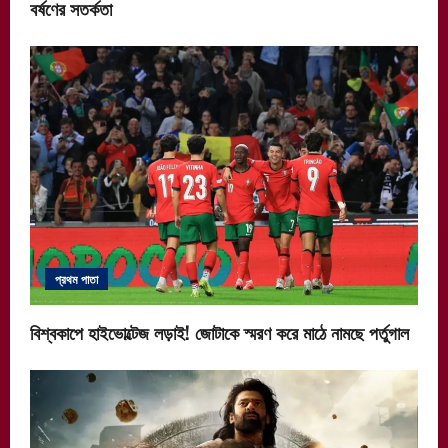
বর্ষণের সতর্কতা
প্রথম পাতা
বিশ্বকাপে হাইভোল্টেজ লড়াই! জোটাকে স্মরণ করে মাঠে নামছে পর্তুগাল