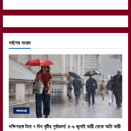
সর্বশেষ সংবাদ
আবহাওয়া
দক্ষিণবঙ্গে টানা ৭ দিন বৃষ্টির পূর্বাভাস! ৪-৬ জুলাই ভারী থেকে অতি ভারী