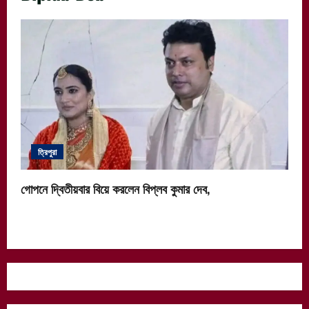
ত্রিপুরা
গোপনে দ্বিতীয়বার বিয়ে করলেন বিপ্লব কুমার দেব,