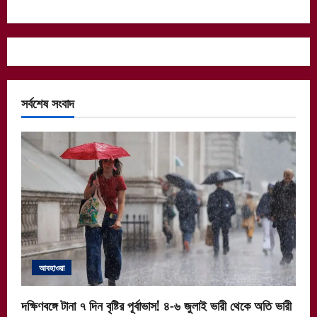
সর্বশেষ সংবাদ
আবহাওয়া
দক্ষিণবঙ্গে টানা ৭ দিন বৃষ্টির পূর্বাভাস! ৪-৬ জুলাই ভারী থেকে অতি ভারী