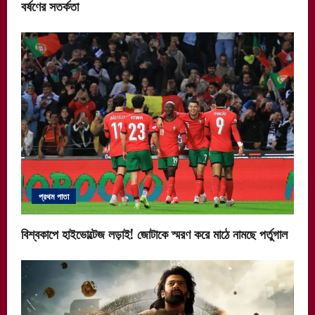
বর্ষণের সতর্কতা
প্রথম পাতা
বিশ্বকাপে হাইভোল্টেজ লড়াই! জোটাকে স্মরণ করে মাঠে নামছে পর্তুগাল