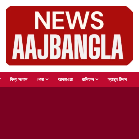
বিশ্ব সংবাদ
খেলা
আবহাওয়া
রাশিফল
স্বাস্থ্য টিপস