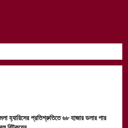
মলা হ্যারিসের প্রতিশ্রুতিতে ৬৮ হাজার ডলার পার
রল বিটকয়েন