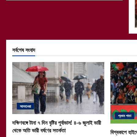
সর্বশেষ সংবাদ
আবহাওয়া
প্রথম পাতা
দক্ষিণবঙ্গে টানা ৭ দিন বৃষ্টির পূর্বাভাস! ৪-৬ জুলাই ভারী
থেকে অতি ভারী বর্ষণের সতর্কতা
বিশ্বকাপে হাইভ