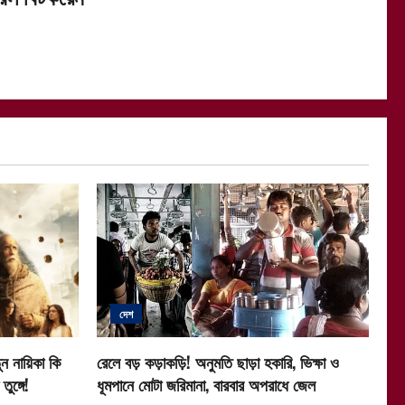
দেশ
ন নায়িকা কি
রেলে বড় কড়াকড়ি! অনুমতি ছাড়া হকারি, ভিক্ষা ও
ুঙ্গে!
ধূমপানে মোটা জরিমানা, বারবার অপরাধে জেল