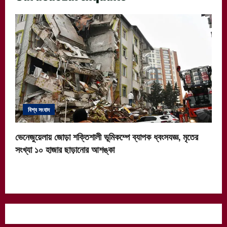
বিশ্ব সংবাদ
ভেনেজুয়েলায় জোড়া শক্তিশালী ভূমিকম্পে ব্যাপক ধ্বংসযজ্ঞ, মৃতের
সংখ্যা ১০ হাজার ছাড়ানোর আশঙ্কা