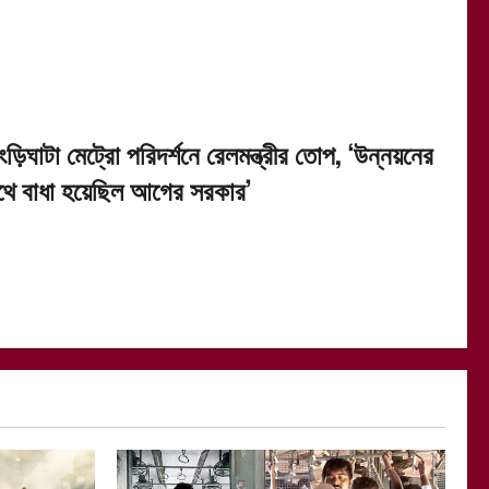
ংড়িঘাটা মেট্রো পরিদর্শনে রেলমন্ত্রীর তোপ, ‘উন্নয়নের
থে বাধা হয়েছিল আগের সরকার’