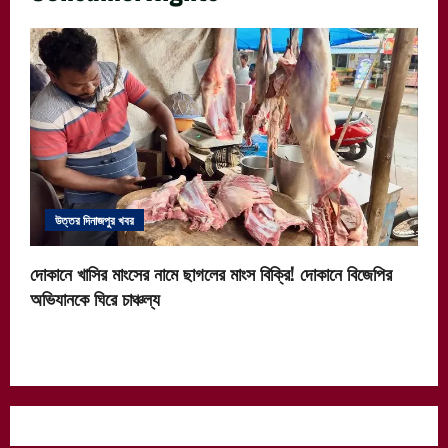
উত্তর দিনাজপুর খবর
দোকানে খাসির মাংসের নামে ছাগলের মাংস বিক্রি! দোকানে বিজেপির
অভিযানকে ঘিরে চাঞ্চল্য