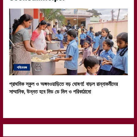
পশ্চিমবঙ্গ
প্রাথমিক স্কুল ও অঙ্গনওয়াড়িতে বড় ঘোষণা! বাড়ল রান্নাকর্মীদের
সাম্মানিক, উন্নত হবে মিড ডে মিল ও পরিকাঠামো