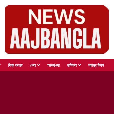
বিশ্ব সংবাদ
খেলা
আবহাওয়া
রাশিফল
স্বাস্থ্য টিপস