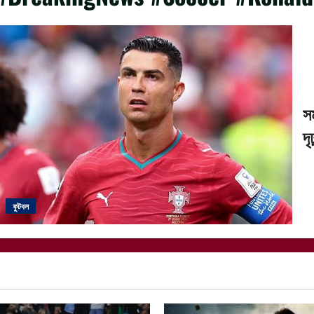
স
দৃ
ফুটবল