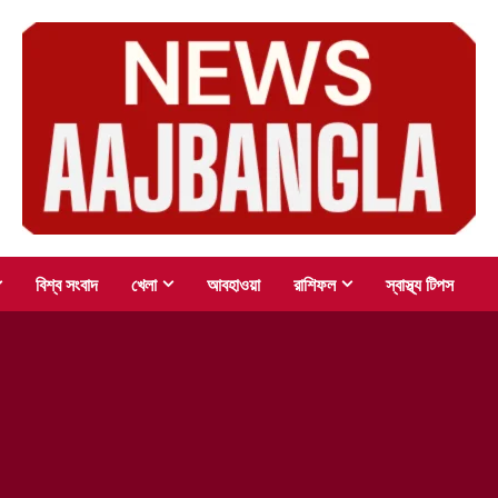
বিশ্ব সংবাদ
খেলা
আবহাওয়া
রাশিফল
স্বাস্থ্য টিপস