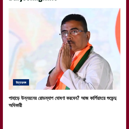
উত্তরবঙ্গ
পাহাড়ে উন্নয়নের রোডম্যাপ ঘোষণা করবেন? আজ কার্শিয়াংয়ে শুভেন্দু
অধিকারী