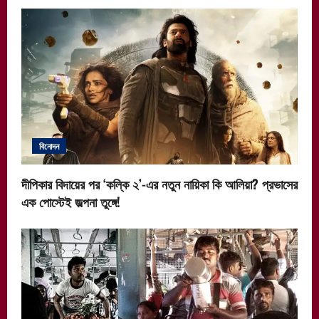
বিনোদন
দীপিকার বিদায়ের পর ‘কল্কি ২’-এর নতুন নায়িকা কি আলিয়া? প্রভাসের
এক পোস্টেই জল্পনা তুঙ্গে!