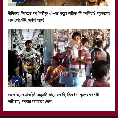
দীপিকার বিদায়ের পর ‘কল্কি ২’-এর নতুন নায়িকা কি আলিয়া? প্রভাসের
এক পোস্টেই জল্পনা তুঙ্গে!
দেশ
রেলে বড় কড়াকড়ি! অনুমতি ছাড়া হকারি, ভিক্ষা ও ধূমপানে মোটা
জরিমানা, বারবার অপরাধে জেল