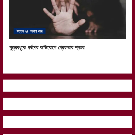
উত্তর ২৪ পরগনা খবর
পুত্রবধূকে ধর্ষণের অভিযোগে গ্রেফতার শ্বশুর