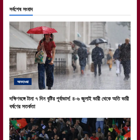
সর্বশেষ সংবাদ
আবহাওয়া
দক্ষিণবঙ্গে টানা ৭ দিন বৃষ্টির পূর্বাভাস! ৪-৬ জুলাই ভারী থেকে অতি ভারী
বর্ষণের সতর্কতা