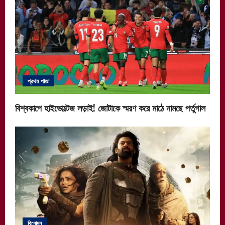
প্রথম পাতা
বিশ্বকাপে হাইভোল্টেজ লড়াই! জোটাকে স্মরণ করে মাঠে নামছে পর্তুগাল
বিনোদন