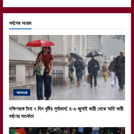
সর্বশেষ সংবাদ
আবহাওয়া
দক্ষিণবঙ্গে টানা ৭ দিন বৃষ্টির পূর্বাভাস! ৪-৬ জুলাই ভারী থেকে অতি ভারী
বর্ষণের সতর্কতা