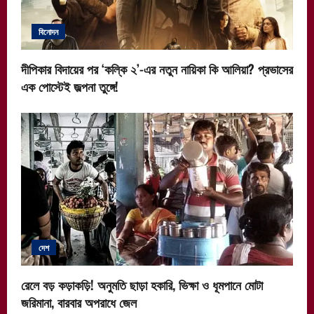
বিনোদন
দীপিকার বিদায়ের পর ‘কল্কি ২’-এর নতুন নায়িকা কি আলিয়া? প্রভাসের
এক পোস্টেই জল্পনা তুঙ্গে!
দেশ
রেলে বড় কড়াকড়ি! অনুমতি ছাড়া হকারি, ভিক্ষা ও ধূমপানে মোটা
জরিমানা, বারবার অপরাধে জেল