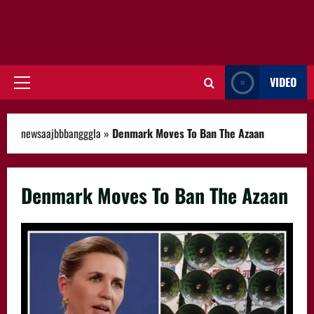
VIDEO
Primary
Menu
newsaajbbbangggla
»
Denmark Moves To Ban The Azaan
Denmark Moves To Ban The Azaan