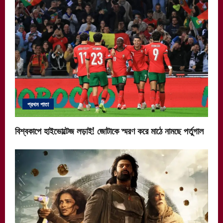
প্রথম পাতা
বিশ্বকাপে হাইভোল্টেজ লড়াই! জোটাকে স্মরণ করে মাঠে নামছে পর্তুগাল