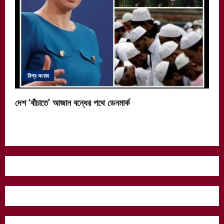
বিশ্ব সংবাদ
দেশ ‘বাঁচাতে’ আজান বন্ধের পথে ডেনমার্ক