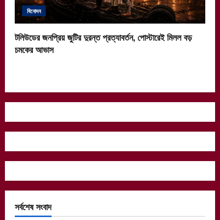
বিনোদন
টলিউডের জনপ্রিয় জুটির দুরন্ত প্রত্যাবর্তন, পোস্টারেই মিলল বড়
চমকের আভাস
সর্বশেষ সংবাদ