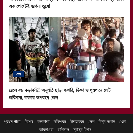
এক পোস্টেই জল্পনা তুঙ্গে!
দেশ
রেলে বড় কড়াকড়ি! অনুমতি ছাড়া হকারি, ভিক্ষা ও ধূমপানে মোটা
জরিমানা, বারবার অপরাধে জেল
প্রথম পাতা
বিশেষ
কলকাতা
দক্ষিণবঙ্গ
উত্তরবঙ্গ
দেশ
বিশ্ব সংবাদ
খেলা
আবহাওয়া
রাশিফল
স্বাস্থ্য টিপস