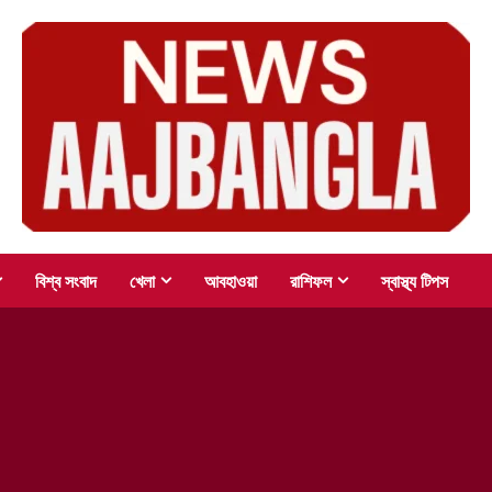
বিশ্ব সংবাদ
খেলা
আবহাওয়া
রাশিফল
স্বাস্থ্য টিপস