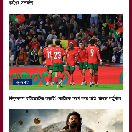
বর্ষণের সতর্কতা
প্রথম পাতা
বিশ্বকাপে হাইভোল্টেজ লড়াই! জোটাকে স্মরণ করে মাঠে নামছে পর্তুগাল