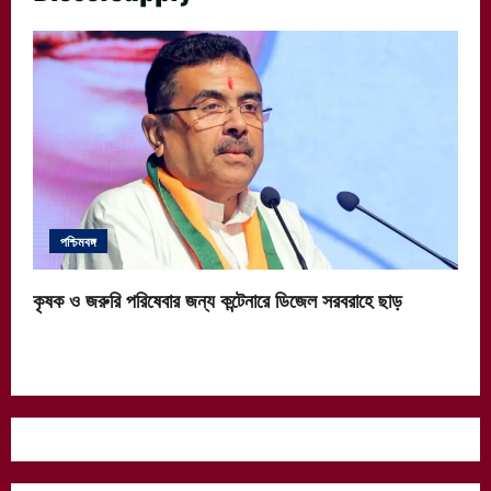
পশ্চিমবঙ্গ
কৃষক ও জরুরি পরিষেবার জন্য কন্টেনারে ডিজেল সরবরাহে ছাড়