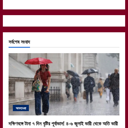
সর্বশেষ সংবাদ
আবহাওয়া
দক্ষিণবঙ্গে টানা ৭ দিন বৃষ্টির পূর্বাভাস! ৪-৬ জুলাই ভারী থেকে অতি ভারী