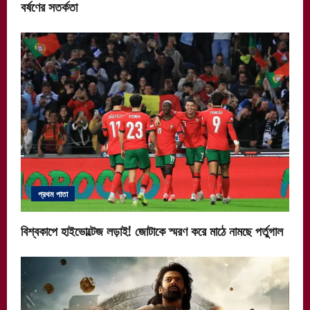
বর্ষণের সতর্কতা
প্রথম পাতা
বিশ্বকাপে হাইভোল্টেজ লড়াই! জোটাকে স্মরণ করে মাঠে নামছে পর্তুগাল