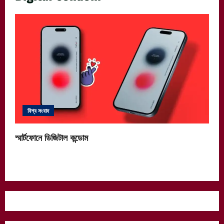
বিশ্ব সংবাদ
স্মার্টফোনে ডিজিটাল কন্ডোম