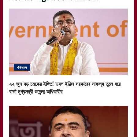
পশ্চিমবঙ্গ
২২ জুন বড় চমকের ইঙ্গিত! ডবল ইঞ্জিন সরকারের সাফল্য তুলে ধরে
বার্তা মুখ্যমন্ত্রী শুভেন্দু অধিকারীর