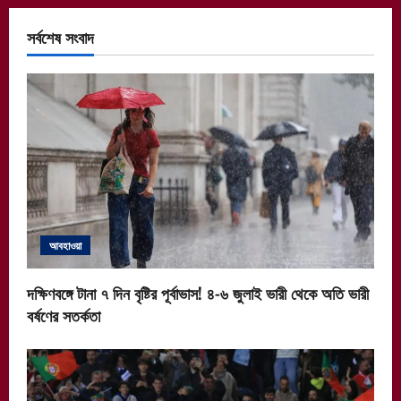
সর্বশেষ সংবাদ
আবহাওয়া
দক্ষিণবঙ্গে টানা ৭ দিন বৃষ্টির পূর্বাভাস! ৪-৬ জুলাই ভারী থেকে অতি ভারী
বর্ষণের সতর্কতা