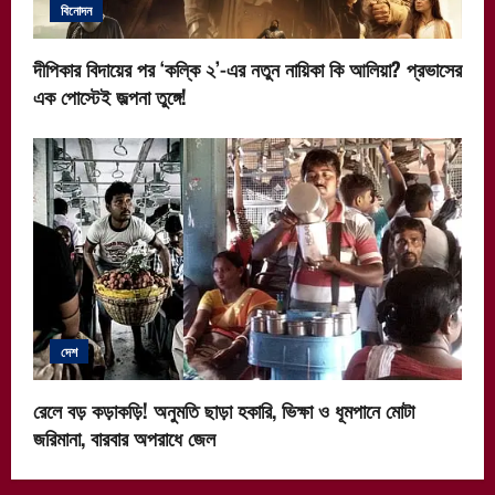
বিনোদন
দীপিকার বিদায়ের পর ‘কল্কি ২’-এর নতুন নায়িকা কি আলিয়া? প্রভাসের
এক পোস্টেই জল্পনা তুঙ্গে!
দেশ
রেলে বড় কড়াকড়ি! অনুমতি ছাড়া হকারি, ভিক্ষা ও ধূমপানে মোটা
জরিমানা, বারবার অপরাধে জেল