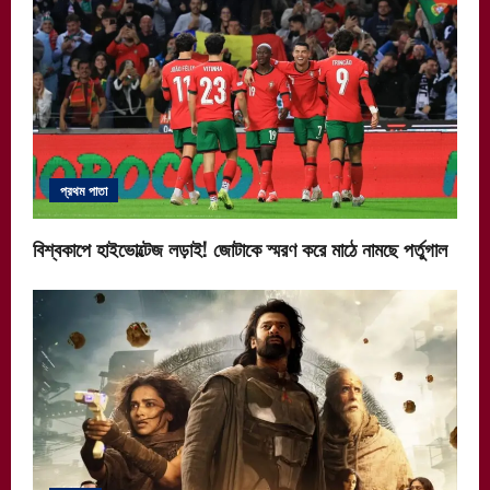
প্রথম পাতা
বিশ্বকাপে হাইভোল্টেজ লড়াই! জোটাকে স্মরণ করে মাঠে নামছে পর্তুগাল