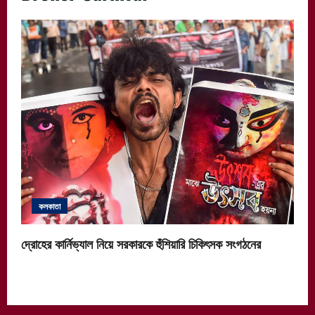
কলকাতা
দ্রোহের কার্নিভ্যাল নিয়ে সরকারকে হুঁশিয়ারি চিকিৎসক সংগঠনের