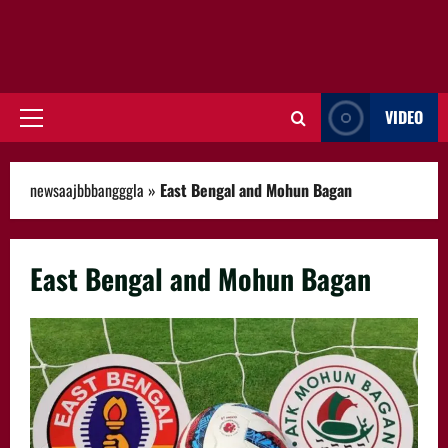
VIDEO
Primary
Menu
newsaajbbbangggla
»
East Bengal and Mohun Bagan
East Bengal and Mohun Bagan