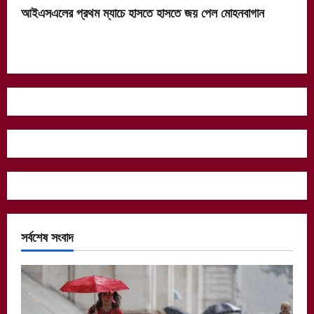
আইএসএলের প্রথম ম্যাচে হাসতে হাসতে জয় পেল মোহনবাগান
সর্বশেষ সংবাদ