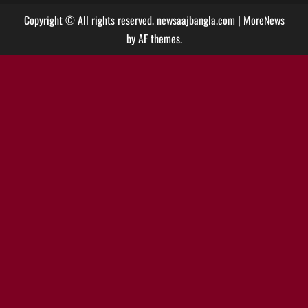
Copyright © All rights reserved. newsaajbangla.com
|
MoreNews
by AF themes.