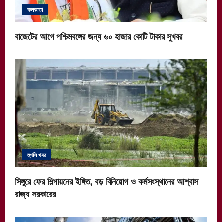
কলকাতা
বাজেটের আগে পশ্চিমবঙ্গের জন্য ৬০ হাজার কোটি টাকার সুখবর
হুগলি খবর
সিঙ্গুরে ফের শিল্পায়নের ইঙ্গিত, বড় বিনিয়োগ ও কর্মসংস্থানের আশ্বাস
রাজ্য সরকারের