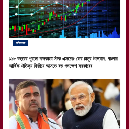
পশ্চিমবঙ্গ
১১৮ বছরের পুরনো কলকাতা স্টক এক্সচেঞ্জ ফের চালুর উদ্যোগ, বাংলার
আর্থিক ঐতিহ্য ফিরিয়ে আনতে বড় পদক্ষেপ সরকারের