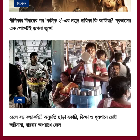
বিনোদন
দীপিকার বিদায়ের পর ‘কল্কি ২’-এর নতুন নায়িকা কি আলিয়া? প্রভাসের
এক পোস্টেই জল্পনা তুঙ্গে!
দেশ
রেলে বড় কড়াকড়ি! অনুমতি ছাড়া হকারি, ভিক্ষা ও ধূমপানে মোটা
জরিমানা, বারবার অপরাধে জেল