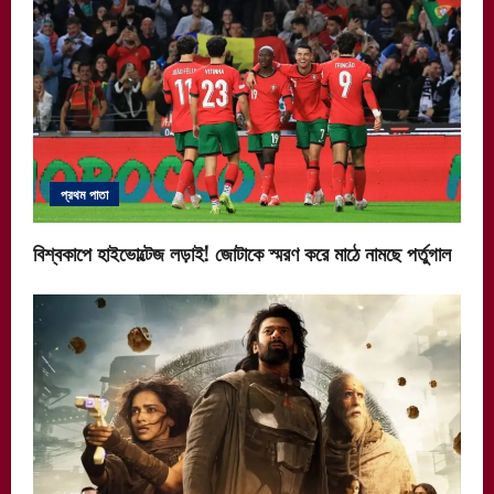
প্রথম পাতা
বিশ্বকাপে হাইভোল্টেজ লড়াই! জোটাকে স্মরণ করে মাঠে নামছে পর্তুগাল