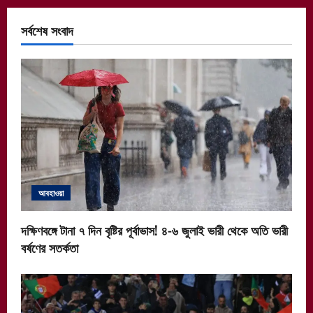
সর্বশেষ সংবাদ
আবহাওয়া
দক্ষিণবঙ্গে টানা ৭ দিন বৃষ্টির পূর্বাভাস! ৪-৬ জুলাই ভারী থেকে অতি ভারী
বর্ষণের সতর্কতা