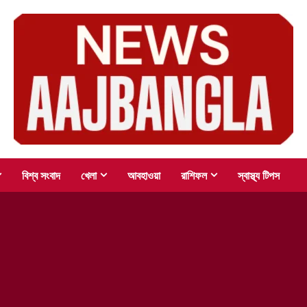
বিশ্ব সংবাদ
খেলা
আবহাওয়া
রাশিফল
স্বাস্থ্য টিপস