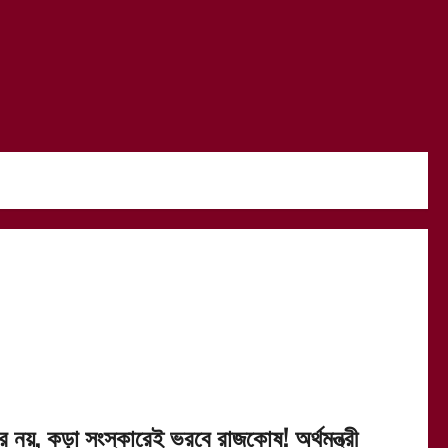
র নয়, কড়া সংস্কারেই ভরবে রাজকোষ! অর্থমন্ত্রী