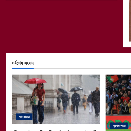
সর্বশেষ সংবাদ
আবহাওয়া
প্রথম পাতা