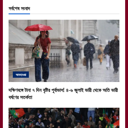
সর্বশেষ সংবাদ
আবহাওয়া
দক্ষিণবঙ্গে টানা ৭ দিন বৃষ্টির পূর্বাভাস! ৪-৬ জুলাই ভারী থেকে অতি ভারী
বর্ষণের সতর্কতা