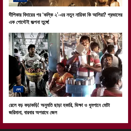
দীপিকার বিদায়ের পর ‘কল্কি ২’-এর নতুন নায়িকা কি আলিয়া? প্রভাসের
এক পোস্টেই জল্পনা তুঙ্গে!
দেশ
রেলে বড় কড়াকড়ি! অনুমতি ছাড়া হকারি, ভিক্ষা ও ধূমপানে মোটা
জরিমানা, বারবার অপরাধে জেল