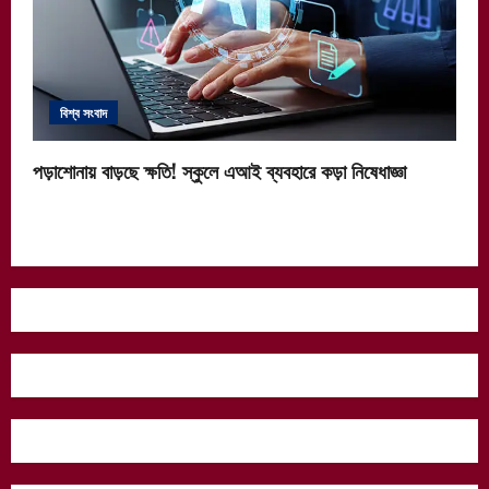
বিশ্ব সংবাদ
পড়াশোনায় বাড়ছে ক্ষতি! স্কুলে এআই ব্যবহারে কড়া নিষেধাজ্ঞা