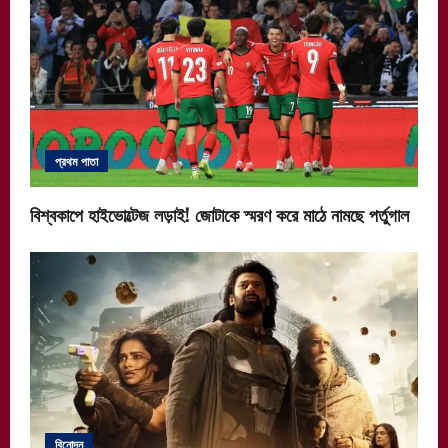
প্রথম পাতা
বিশ্বকাপে হাইভোল্টেজ লড়াই! জোটাকে স্মরণ করে মাঠে নামছে পর্তুগাল
বিনোদন