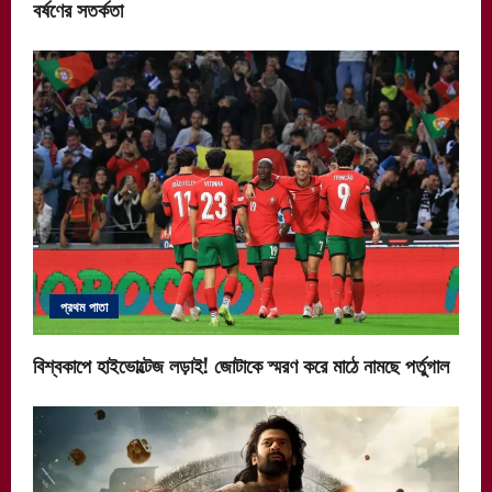
বর্ষণের সতর্কতা
প্রথম পাতা
বিশ্বকাপে হাইভোল্টেজ লড়াই! জোটাকে স্মরণ করে মাঠে নামছে পর্তুগাল