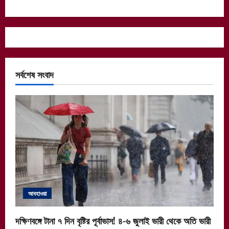
সর্বশেষ সংবাদ
আবহাওয়া
দক্ষিণবঙ্গে টানা ৭ দিন বৃষ্টির পূর্বাভাস! ৪-৬ জুলাই ভারী থেকে অতি ভারী