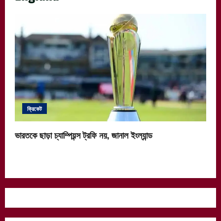
ক্রিকেট
ভারতকে ছাড়া চ্যাম্পিয়ন্স ট্রফি নয়, জানাল ইংল্যান্ড