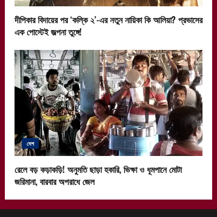
দীপিকার বিদায়ের পর ‘কল্কি ২’-এর নতুন নায়িকা কি আলিয়া? প্রভাসের
এক পোস্টেই জল্পনা তুঙ্গে!
দেশ
রেলে বড় কড়াকড়ি! অনুমতি ছাড়া হকারি, ভিক্ষা ও ধূমপানে মোটা
জরিমানা, বারবার অপরাধে জেল