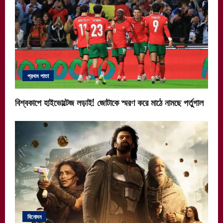
প্রথম পাতা
বিশ্বকাপে হাইভোল্টেজ লড়াই! জোটাকে স্মরণ করে মাঠে নামছে পর্তুগাল
বিনোদন