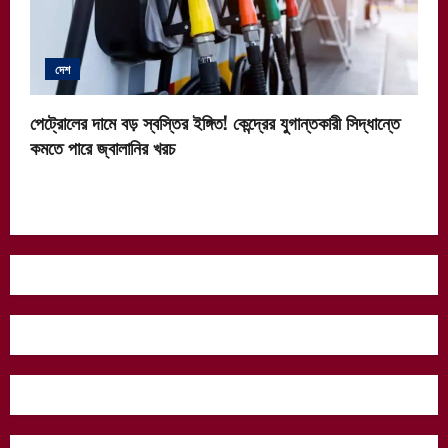
দেশ
পেট্রোলের দামে বড় স্বস্তির ইঙ্গিত! কেন্দ্রের যুগান্তকারী সিদ্ধান্তে
কমতে পারে জ্বালানির খরচ