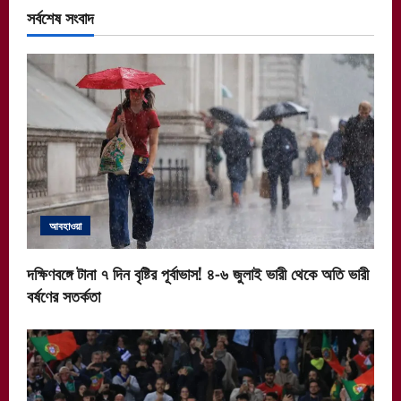
সর্বশেষ সংবাদ
আবহাওয়া
দক্ষিণবঙ্গে টানা ৭ দিন বৃষ্টির পূর্বাভাস! ৪-৬ জুলাই ভারী থেকে অতি ভারী
বর্ষণের সতর্কতা