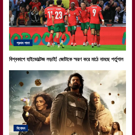
প্রথম পাতা
বিশ্বকাপে হাইভোল্টেজ লড়াই! জোটাকে স্মরণ করে মাঠে নামছে পর্তুগাল
বিনোদন