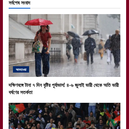
সর্বশেষ সংবাদ
আবহাওয়া
দক্ষিণবঙ্গে টানা ৭ দিন বৃষ্টির পূর্বাভাস! ৪-৬ জুলাই ভারী থেকে অতি ভারী
বর্ষণের সতর্কতা