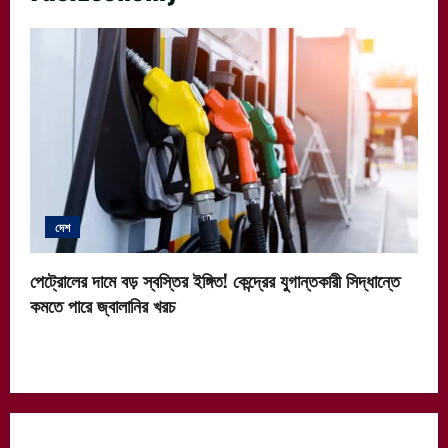
দেশ
পেট্রোলের দামে বড় স্বস্তির ইঙ্গিত! কেন্দ্রের যুগান্তকারী সিদ্ধান্তে
কমতে পারে জ্বালানির খরচ