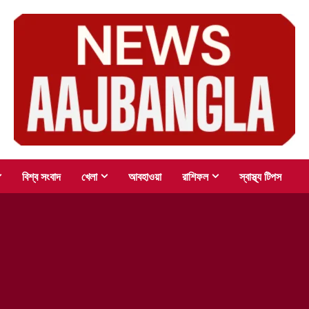
বিশ্ব সংবাদ
খেলা
আবহাওয়া
রাশিফল
স্বাস্থ্য টিপস