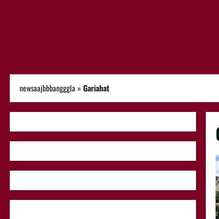
newsaajbbbangggla
»
Gariahat