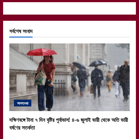
সর্বশেষ সংবাদ
আবহাওয়া
দক্ষিণবঙ্গে টানা ৭ দিন বৃষ্টির পূর্বাভাস! ৪-৬ জুলাই ভারী থেকে অতি ভারী
বর্ষণের সতর্কতা