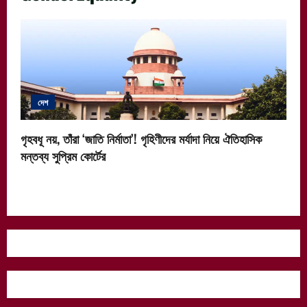
দেশ
গৃহবধূ নয়, তাঁরা ‘জাতি নির্মাতা’! গৃহিণীদের মর্যাদা নিয়ে ঐতিহাসিক
মন্তব্য সুপ্রিম কোর্টের