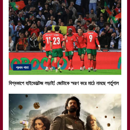
প্রথম পাতা
বিশ্বকাপে হাইভোল্টেজ লড়াই! জোটাকে স্মরণ করে মাঠে নামছে পর্তুগাল