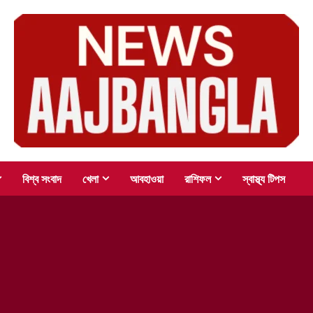
বিশ্ব সংবাদ
খেলা
আবহাওয়া
রাশিফল
স্বাস্থ্য টিপস