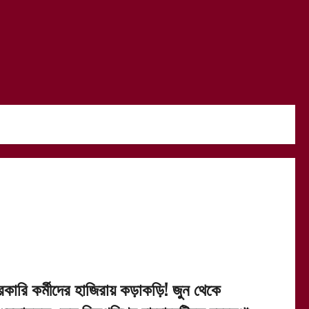
রকারি কর্মীদের হাজিরায় কড়াকড়ি! জুন থেকে