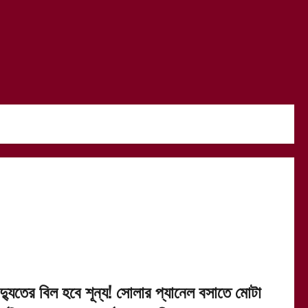
িদ্যুতের বিল হবে শূন্য! সোলার প্যানেল বসাতে মোটা