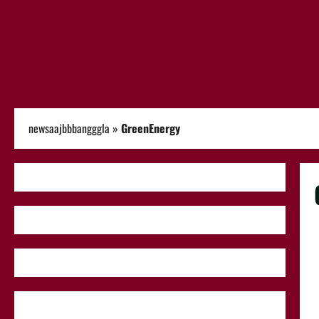
newsaajbbbangggla
»
GreenEnergy