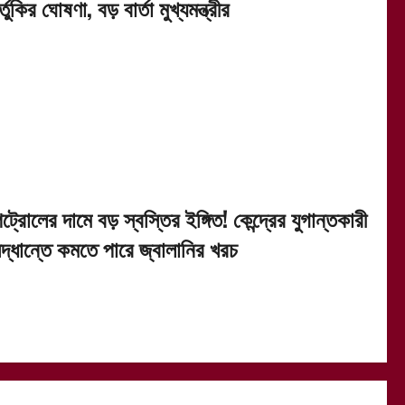
্তুকির ঘোষণা, বড় বার্তা মুখ্যমন্ত্রীর
ট্রোলের দামে বড় স্বস্তির ইঙ্গিত! কেন্দ্রের যুগান্তকারী
িদ্ধান্তে কমতে পারে জ্বালানির খরচ