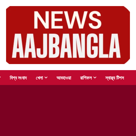
বিশ্ব সংবাদ
খেলা
আবহাওয়া
রাশিফল
স্বাস্থ্য টিপস