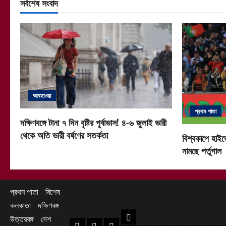
সর্বশেষ সংবাদ
আবহাওয়া
প্রথম পাতা
দক্ষিণবঙ্গে টানা ৭ দিন বৃষ্টির পূর্বাভাস! ৪-৬ জুলাই ভারী
থেকে অতি ভারী বর্ষণের সতর্কতা
বিশ্বকাপে হাইভ
নামছে পর্তুগাল
প্রথম পাতা
বিশেষ
কলকাতা
দক্ষিণবঙ্গ
দক্ষিণবঙ্গ
উত্তরবঙ্গ
দেশ
প্রথম পাতা
বিশেষ
কলকাতা