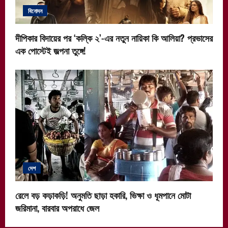
বিনোদন
দীপিকার বিদায়ের পর ‘কল্কি ২’-এর নতুন নায়িকা কি আলিয়া? প্রভাসের
এক পোস্টেই জল্পনা তুঙ্গে!
দেশ
রেলে বড় কড়াকড়ি! অনুমতি ছাড়া হকারি, ভিক্ষা ও ধূমপানে মোটা
জরিমানা, বারবার অপরাধে জেল