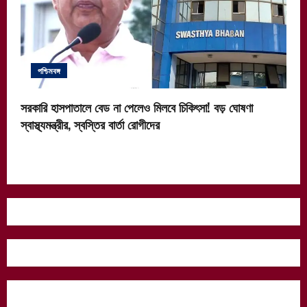
পশ্চিমবঙ্গ
সরকারি হাসপাতালে বেড না পেলেও মিলবে চিকিৎসা! বড় ঘোষণা
স্বাস্থ্যমন্ত্রীর, স্বস্তির বার্তা রোগীদের