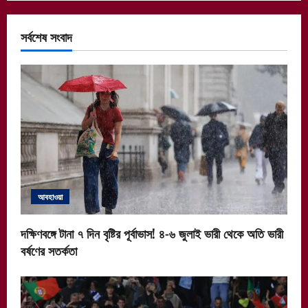
সর্বশেষ সংবাদ
আবহাওয়া
দক্ষিণবঙ্গে টানা ৭ দিন বৃষ্টির পূর্বাভাস! ৪-৬ জুলাই ভারী থেকে অতি ভারী
বর্ষণের সতর্কতা