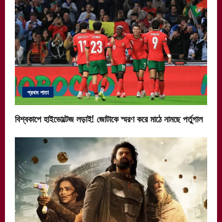
প্রথম পাতা
বিশ্বকাপে হাইভোল্টেজ লড়াই! জোটাকে স্মরণ করে মাঠে নামছে পর্তুগাল