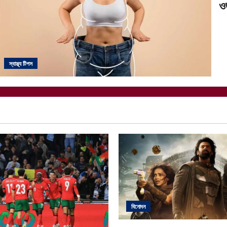
ও
স্বাস্থ্য টিপস
বিনোদন