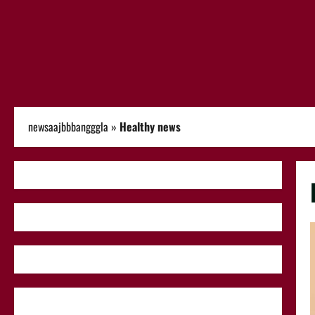
newsaajbbbangggla
»
Healthy news