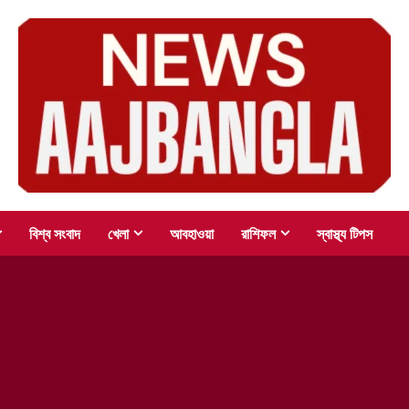
বিশ্ব সংবাদ
খেলা
আবহাওয়া
রাশিফল
স্বাস্থ্য টিপস