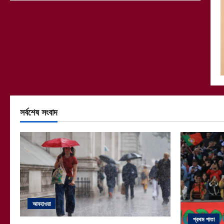
সর্বশেষ সংবাদ
আবহাওয়া
প্রথম পাতা