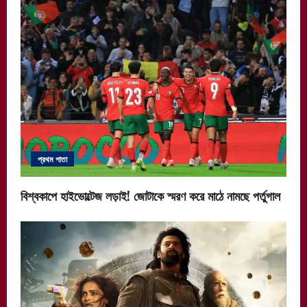
প্রথম পাতা
বিশ্বকাপে হাইভোল্টেজ লড়াই! জোটাকে স্মরণ করে মাঠে নামছে পর্তুগাল