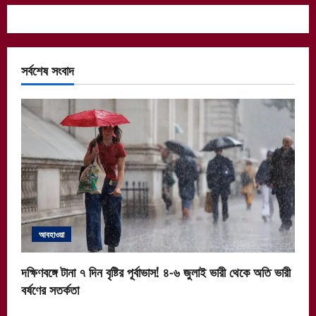
সর্বশেষ সংবাদ
আবহাওয়া
দক্ষিণবঙ্গে টানা ৭ দিন বৃষ্টির পূর্বাভাস! ৪-৬ জুলাই ভারী থেকে অতি ভারী
বর্ষণের সতর্কতা