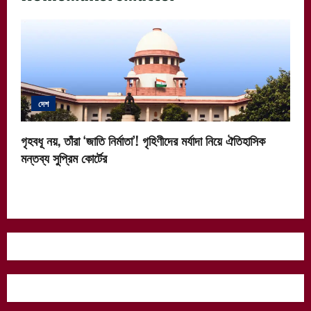
দেশ
গৃহবধূ নয়, তাঁরা ‘জাতি নির্মাতা’! গৃহিণীদের মর্যাদা নিয়ে ঐতিহাসিক
মন্তব্য সুপ্রিম কোর্টের