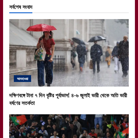
সর্বশেষ সংবাদ
আবহাওয়া
দক্ষিণবঙ্গে টানা ৭ দিন বৃষ্টির পূর্বাভাস! ৪-৬ জুলাই ভারী থেকে অতি ভারী
বর্ষণের সতর্কতা