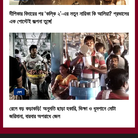
দীপিকার বিদায়ের পর ‘কল্কি ২’-এর নতুন নায়িকা কি আলিয়া? প্রভাসের
এক পোস্টেই জল্পনা তুঙ্গে!
দেশ
রেলে বড় কড়াকড়ি! অনুমতি ছাড়া হকারি, ভিক্ষা ও ধূমপানে মোটা
জরিমানা, বারবার অপরাধে জেল