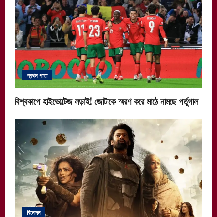
প্রথম পাতা
বিশ্বকাপে হাইভোল্টেজ লড়াই! জোটাকে স্মরণ করে মাঠে নামছে পর্তুগাল
বিনোদন