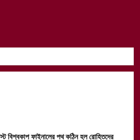
েস্ট বিশ্বকাপ ফাইনালের পথ কঠিন হল রোহিতদের