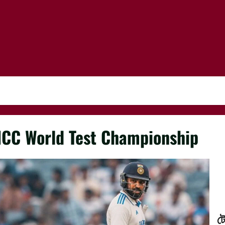
ICC World Test Championship
ট