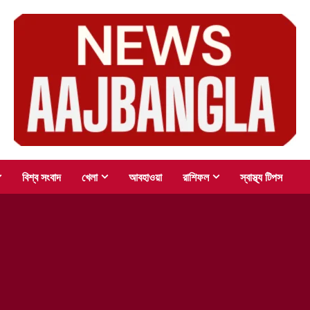
বিশ্ব সংবাদ
খেলা
আবহাওয়া
রাশিফল
স্বাস্থ্য টিপস