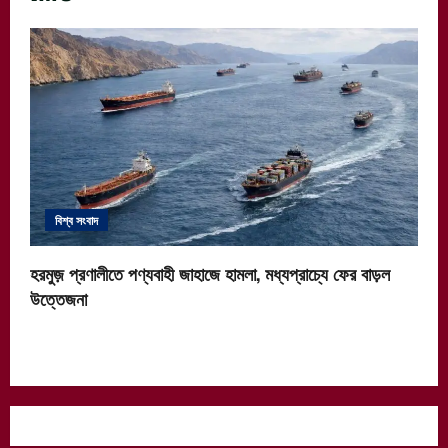
বিশ্ব সংবাদ
হরমুজ় প্রণালীতে পণ্যবাহী জাহাজে হামলা, মধ্যপ্রাচ্যে ফের বাড়ল
উত্তেজনা