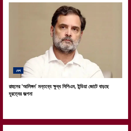
দেশ
রাহুলের ‘আলিঙ্গন’ মন্তব্যে ক্ষুব্ধ সিপিএম, ইন্ডিয়া জোটে বাড়ছে
দূরত্বের জল্পনা