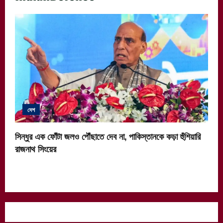
দেশ
সিন্ধুর এক ফোঁটা জলও পৌঁছাতে দেব না, পাকিস্তানকে কড়া হুঁশিয়ারি
রাজনাথ সিংয়ের