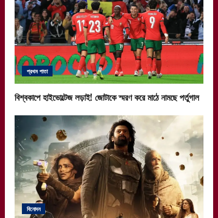
প্রথম পাতা
বিশ্বকাপে হাইভোল্টেজ লড়াই! জোটাকে স্মরণ করে মাঠে নামছে পর্তুগাল
বিনোদন