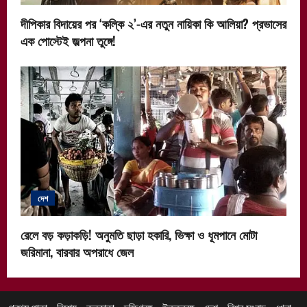
দীপিকার বিদায়ের পর ‘কল্কি ২’-এর নতুন নায়িকা কি আলিয়া? প্রভাসের
এক পোস্টেই জল্পনা তুঙ্গে!
দেশ
রেলে বড় কড়াকড়ি! অনুমতি ছাড়া হকারি, ভিক্ষা ও ধূমপানে মোটা
জরিমানা, বারবার অপরাধে জেল