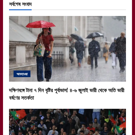
সর্বশেষ সংবাদ
আবহাওয়া
দক্ষিণবঙ্গে টানা ৭ দিন বৃষ্টির পূর্বাভাস! ৪-৬ জুলাই ভারী থেকে অতি ভারী
বর্ষণের সতর্কতা