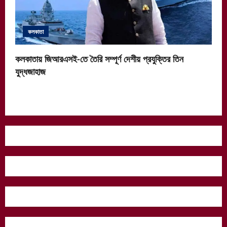
কলকাতা
কলকাতায় জিআরএসই-তে তৈরি সম্পূর্ণ দেশীয় প্রযুক্তির তিন
যুদ্ধজাহাজ