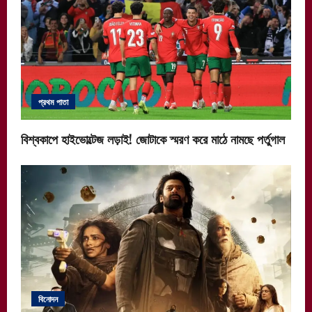
প্রথম পাতা
বিশ্বকাপে হাইভোল্টেজ লড়াই! জোটাকে স্মরণ করে মাঠে নামছে পর্তুগাল
বিনোদন