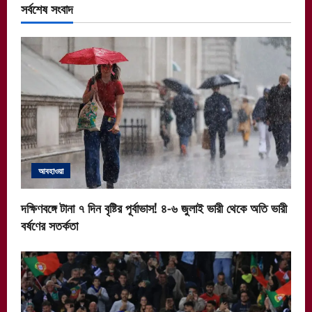
সর্বশেষ সংবাদ
আবহাওয়া
দক্ষিণবঙ্গে টানা ৭ দিন বৃষ্টির পূর্বাভাস! ৪-৬ জুলাই ভারী থেকে অতি ভারী
বর্ষণের সতর্কতা