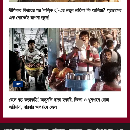
দীপিকার বিদায়ের পর ‘কল্কি ২’-এর নতুন নায়িকা কি আলিয়া? প্রভাসের
এক পোস্টেই জল্পনা তুঙ্গে!
দেশ
রেলে বড় কড়াকড়ি! অনুমতি ছাড়া হকারি, ভিক্ষা ও ধূমপানে মোটা
জরিমানা, বারবার অপরাধে জেল