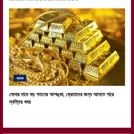
ব্যবসা
সোনার দামে বড় পতনের আশঙ্কা, ক্রেতাদের জন্য আসতে পারে
স্বস্তির খবর