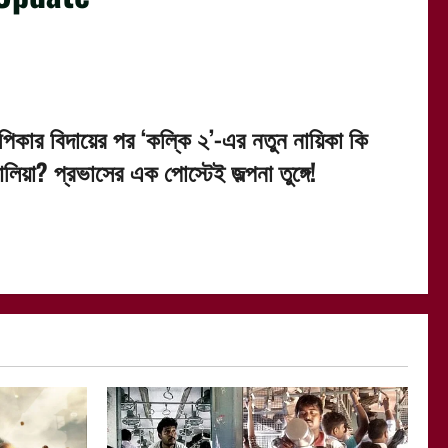
ীপিকার বিদায়ের পর ‘কল্কি ২’-এর নতুন নায়িকা কি
লিয়া? প্রভাসের এক পোস্টেই জল্পনা তুঙ্গে!