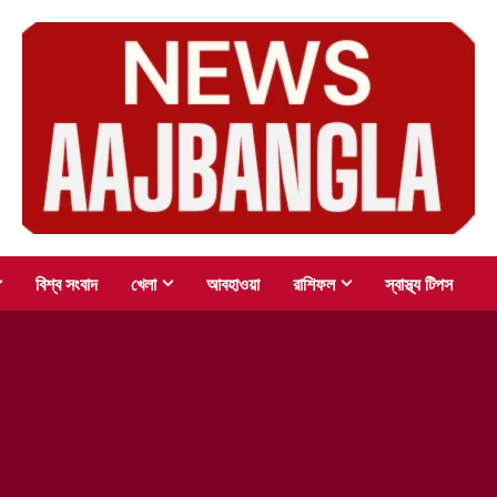
বিশ্ব সংবাদ
খেলা
আবহাওয়া
রাশিফল
স্বাস্থ্য টিপস