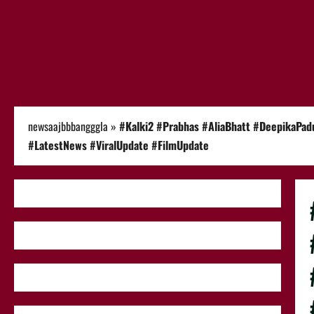
newsaajbbbangggla
»
#Kalki2 #Prabhas #AliaBhatt #DeepikaP
#LatestNews #ViralUpdate #FilmUpdate