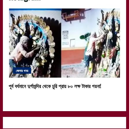
জেলার খবর
পূর্ব বর্ধমানে দুর্গামন্দির থেকে চুরি প্রায় ৮০ লক্ষ টাকার গয়না!